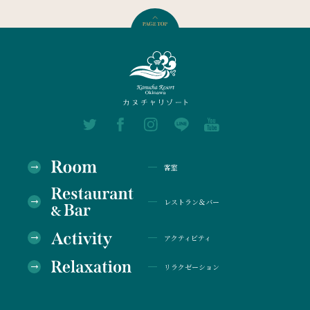
客室
レストラン＆バー
アクティビティ
リラクゼーション