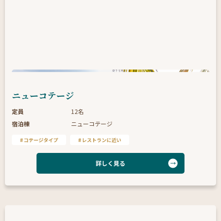
ニューコテージ
定員
12名
宿泊棟
ニューコテージ
コテージタイプ
レストランに近い
詳しく見る