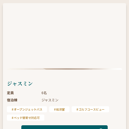
ジャスミン
定員
6名
宿泊棟
ジャスミン
オープンジェットバス
和洋室
ゴルフコースビュー
ベッド壁寄せ対応可