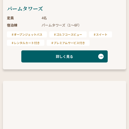
パームタワーズ
定員
4名
宿泊棟
パームタワーズ（1〜6F）
オープンジェットバス
ゴルフコースビュー
スイート
レンタルカート付き
プレミアムサービス付き
詳しく見る