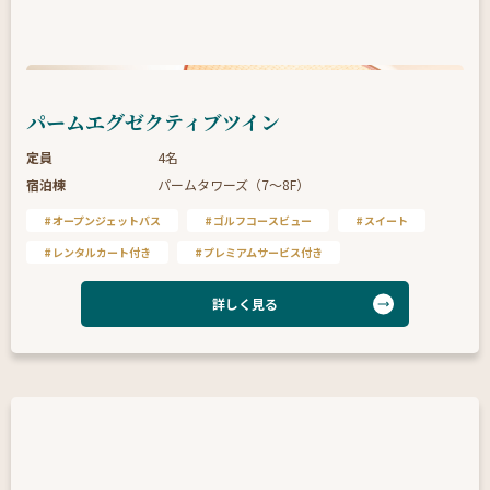
パームエグゼクティブツイン
定員
4名
宿泊棟
パームタワーズ（7〜8F）
オープンジェットバス
ゴルフコースビュー
スイート
レンタルカート付き
プレミアムサービス付き
詳しく見る