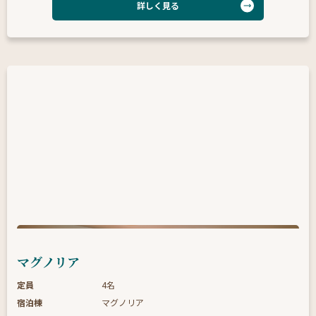
詳しく見る
マグノリア
定員
4名
宿泊棟
マグノリア