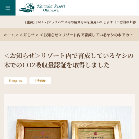
【重要】[6/2～]クラブハウス内の精算方法を変更いたします（ご宿泊のお客様）
ホーム
お知らせ
＜お知らせ＞リゾート内で育成しているヤシの木でのCO2吸収量認証を取得しました
＜お知らせ＞リゾート内で育成しているヤシの
木でのCO2吸収量認証を取得しました
topics
その他