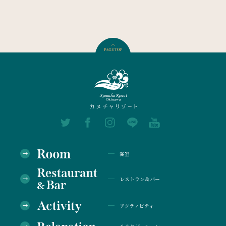
客室
レストラン＆バー
アクティビティ