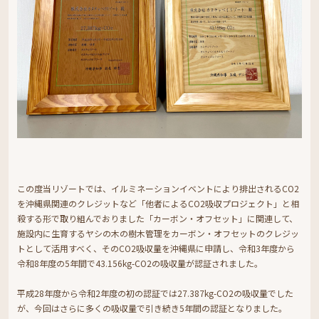
この度当リゾートでは、イルミネーションイベントにより排出されるCO2
を沖縄県関連のクレジットなど「他者によるCO2吸収プロジェクト」と相
殺する形で取り組んでおりました「カーボン・オフセット」に関連して、
施設内に生育するヤシの木の樹木管理をカーボン・オフセットのクレジッ
トとして活用すべく、そのCO2吸収量を沖縄県に申請し、令和3年度から
令和8年度の5年間で43.156kg-CO2の吸収量が認証されました。
平成28年度から令和2年度の初の認証では27.387kg-CO2の吸収量でした
が、今回はさらに多くの吸収量で引き続き5年間の認証となりました。