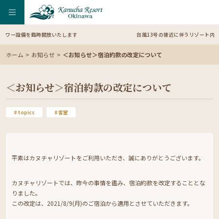
開放いたします
台風13号の接近に伴うリゾート内の営業内容変更のお
ホーム
お知らせ
＜お知らせ＞宿泊約款の改定について
＜お知らせ＞宿泊約款の改定について
topics
客室
平素はカヌチャリゾートをご利用いただき、誠にありがとうございます。
カヌチャリゾートでは、昨今の事情を鑑み、宿泊約款を改定することとな
りました。
この改定は、2021/8/9(月)のご宿泊から適用とさせていただきます。