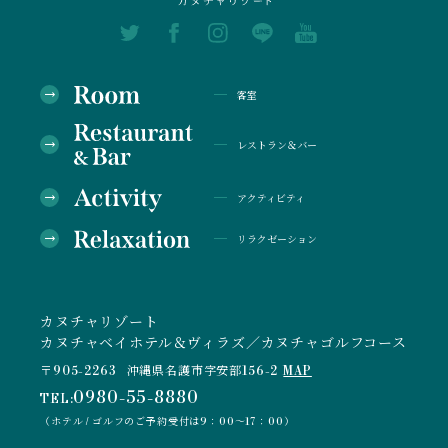
客室
レストラン＆バー
アクティビティ
リラクゼーション
カヌチャリゾート
カヌチャベイホテル＆ヴィラズ／カヌチャゴルフコース
〒905-2263
沖縄県名護市字安部156-2
MAP
0980-55-8880
TEL:
（ホテル / ゴルフのご予約受付は9：00～17：00）