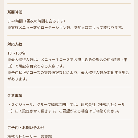
所要時間
3～4時間（更衣の時間を含みます）
※実施メニュー数やローテーション数、参加人数によって変わります。
対応人数
10〜150名
※最大催行人数は、メニュー１コースでお申し込みの場合の約4時間（半
日）で可能な目安となる人数です。
※予約状況やコースの複数選択などにより、最大催行人数が変動する場合
があります。
注意事項
・スケジュール、グループ編成に関しては、運営会社（株式会社シーサ
ー）にて設定させて頂きます。ご要望がある場合はご相談ください。
ご予約・お問い合わせ
株式会社シーサー 営業部