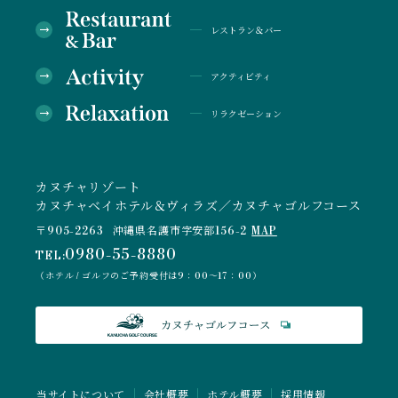
レストラン＆バー
アクティビティ
リラクゼーション
カヌチャリゾート
カヌチャベイホテル＆ヴィラズ／カヌチャゴルフコース
〒905-2263
沖縄県名護市字安部156-2
MAP
0980-55-8880
TEL:
（ホテル / ゴルフのご予約受付は9：00～17：00）
当サイトについて
会社概要
ホテル概要
採用情報