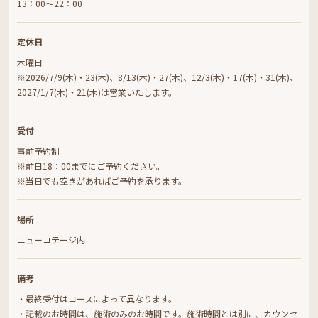
13：00～22：00
定休日
木曜日
※2026/7/9(木)・23(木)、8/13(木)・27(木)、12/3(木)・17(木)・31(木)、
2027/1/7(木)・21(木)は営業いたします。
受付
事前予約制
※前日18：00までにご予約ください。
※当日でも空きがあればご予約を承ります。
場所
ニューコテージ内
備考
・最終受付はコースによって異なります。
・記載のお時間は、施術のみのお時間です。施術時間とは別に、カウンセ