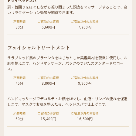
ドライヘッドスパ
肩・首回りをほぐしながら凝り固まった頭皮をマッサージすることで、高
いリラクゼーション効果が期待できます。
所要時間
ご宿泊のお客様
ご宿泊以外のお客様
30分
6,600円
7,700円
フェイシャルトリートメント
サラブレッド馬のプラセンタをはじめとした美容素材を贅沢に使用し、お
肌を整えます。ハンドマッサージ、パックのついたスタンダードなコー
ス。
所要時間
ご宿泊のお客様
ご宿泊以外のお客様
45分
8,800円
9,900円
ハンドマッサージでデコルテ・お顔をほぐし、血液・リンパの流れを促進
します。マスクでお肌を整えたら、ヘッドスパで仕上げます。
所要時間
ご宿泊のお客様
ご宿泊以外のお客様
60分
15,400円
16,500円