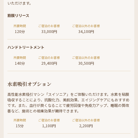
いただけます。
筋膜リリース
所要時間
ご宿泊のお客様
ご宿泊以外のお客様
120分
33,000円
34,100円
ハンドトリートメント
所要時間
ご宿泊のお客様
ご宿泊以外のお客様
140分
29,400円
30,500円
水素吸引オプション
高性能水素吸引マシン「スイソニア」をご体験いただけます。水素を粘膜
吸収することにより、抗酸化力、美肌効果、エイジングケアにもおすすめ
です。また、血行が良くなることで疲労回復や免疫力アップ、睡眠の質改
善など、施術との相乗効果が期待できます。
所要時間
ご宿泊のお客様
ご宿泊以外のお客様
15分
1,100円
2,200円