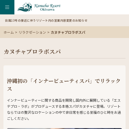
台風13号の接近に伴うリゾート内の営業内容変更のお知らせ
【
ホーム
リラクゼーション
カヌチャプロラボスパ
カヌチャプロラボスパ
沖縄初の「インナービューティスパ」でリラック
ス
インナービューティーに関する商品を開発し国内外に展開している「エス
テプロ・ラボ」がプロデュースする本格スパがカヌチャに登場。リゾート
ならではの贅沢なロケーションの中で非日常を感じる至福のひと時をお過
ごしください。