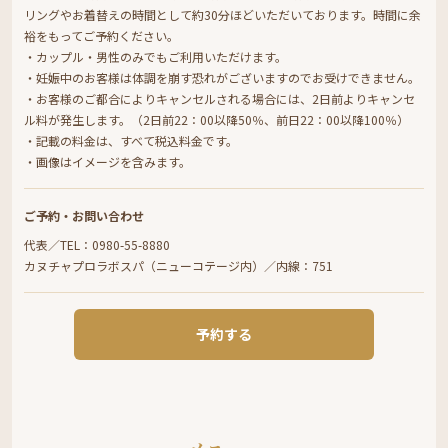
リングやお着替えの時間として約30分ほどいただいております。時間に余
裕をもってご予約ください。
・カップル・男性のみでもご利用いただけます。
・妊娠中のお客様は体調を崩す恐れがございますのでお受けできません。
・お客様のご都合によりキャンセルされる場合には、2日前よりキャンセ
ル料が発生します。（2日前22：00以降50％、前日22：00以降100％）
・記載の料金は、すべて税込料金です。
・画像はイメージを含みます。
ご予約・お問い合わせ
代表／TEL：0980-55-8880
カヌチャプロラボスパ（ニューコテージ内）／内線：751
予約する