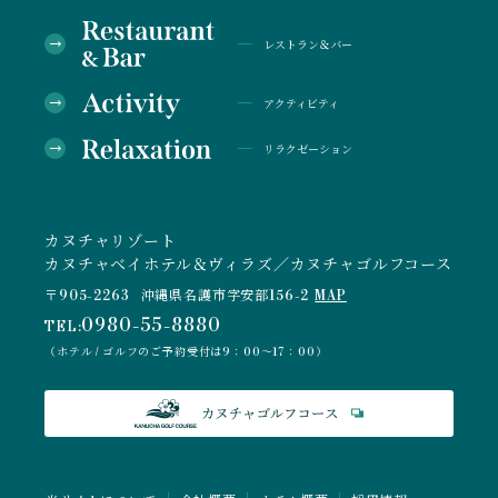
レストラン＆バー
アクティビティ
リラクゼーション
カヌチャリゾート
カヌチャベイホテル＆ヴィラズ／カヌチャゴルフコース
〒905-2263
沖縄県名護市字安部156-2
MAP
0980-55-8880
TEL:
（ホテル / ゴルフのご予約受付は9：00～17：00）