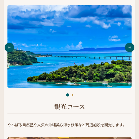
観光コース
やんばる自然塾や人気の沖縄美ら海水族館など周辺施設を観光します。