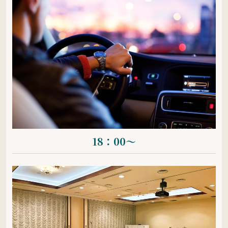
18：00〜