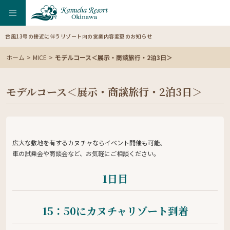
台風13号の接近に伴うリゾート内の営業内容変更のお知らせ
【
ホーム
MICE
モデルコース＜展示・商談旅行・2泊3日＞
モデルコース＜展示・商談旅行・2泊3日＞
広大な敷地を有するカヌチャならイベント開催も可能。
車の試乗会や商談会など、お気軽にご相談ください。
1日目
15：50にカヌチャリゾート到着