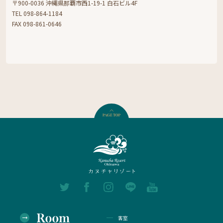
〒900-0036 沖縄県那覇市西1-19-1 白石ビル4F
TEL 098-864-1184
FAX 098-861-0646
客室