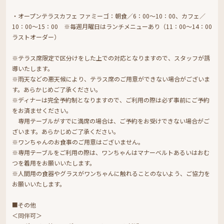
・オープンテラスカフェ ファミーゴ：朝食／6：00～10：00、カフェ／
10：00～15：00 ※毎週月曜日はランチメニューあり（11：00～14：00
ラストオーダー）
※テラス席限定で区分けをした上での対応となりますので、スタッフが誘
導いたします。
※雨天などの悪天候により、テラス席のご用意ができない場合がございま
す。あらかじめご了承ください。
※ディナーは完全予約制となりますので、ご利用の際は必ず事前にご予約
をお済ませください。
専用テーブルがすでに満席の場合は、ご予約をお受けできない場合がご
ざいます。あらかじめご了承ください。
※ワンちゃんのお食事のご用意はございません。
※専用テーブルをご利用の際は、ワンちゃんはマナーベルトあるいはおむ
つを着用をお願いいたします。
※人間用の食器やグラスがワンちゃんに触れることのないよう、ご協力を
お願いいたします。
■その他
＜同伴可＞