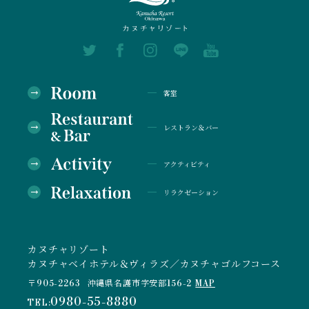
客室
レストラン＆バー
アクティビティ
リラクゼーション
カヌチャリゾート
カヌチャベイホテル＆ヴィラズ／カヌチャゴルフコース
〒905-2263
沖縄県名護市字安部156-2
MAP
0980-55-8880
TEL: