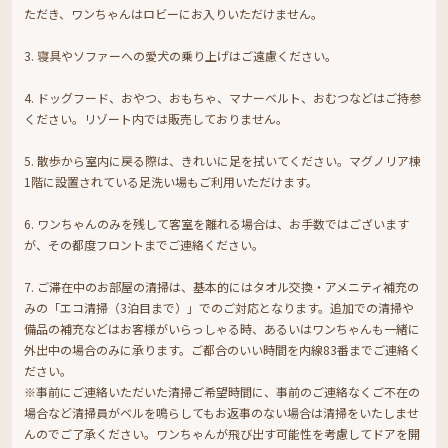
ただき、ワンちゃんはロビーにお入りいただけません。
3. 寝具やソファーへの愛犬の乗り上げはご遠慮ください。
4. ドッグフード、おやつ、おもちゃ、マナーベルト、おむつなどはご持参
ください。リゾート内では販売しておりません。
5. 散歩から室内に戻る際は、きれいに足を拭いてください。マグノリア棟
1階に設置されている足洗い場もご利用いただけます。
6. ワンちゃんのみを残して客室を離れる場合は、お手数ではございます
が、その都度フロントまでご連絡ください。
7. ご滞在中のお部屋の清掃は、基本的にはタオル交換・アメニティ補充の
みの「エコ清掃（3泊目まで）」でのご対応となります。追加での清掃や
備品の補充などはお客様がいらっしゃる時、あるいはワンちゃんも一緒に
外出中の場合のみに承ります。ご都合のいい時間を内線83番までご連絡く
ださい。
※事前にご連絡いただいた清掃ご希望時間に、事前のご連絡なくご不在の
場合など清掃員がベルを鳴らしてもお返事のない場合は清掃をいたしませ
んのでご了承ください。ワンちゃんが飛び出す可能性を考慮してドアを開