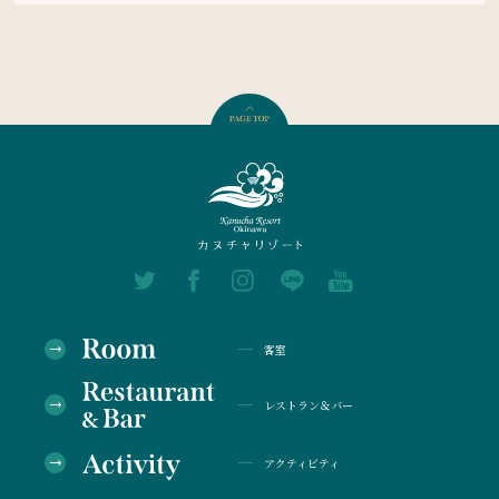
客室
レストラン＆バー
アクティビティ