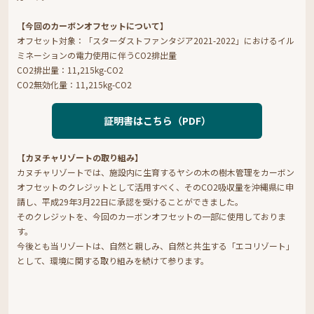
【今回のカーボンオフセットについて】
オフセット対象：「スターダストファンタジア2021-2022」におけるイル
ミネーションの電力使用に伴うCO2排出量
CO2排出量：11,215kg-CO2
CO2無効化量：11,215kg-CO2
証明書はこちら（PDF）
【カヌチャリゾートの取り組み】
カヌチャリゾートでは、施設内に生育するヤシの木の樹木管理をカーボン
オフセットのクレジットとして活用すべく、そのCO2吸収量を沖縄県に申
請し、平成29年3月22日に承認を受けることができました。
そのクレジットを、今回のカーボンオフセットの一部に使用しておりま
す。
今後とも当リゾートは、自然と親しみ、自然と共生する「エコリゾート」
として、環境に関する取り組みを続けて参ります。