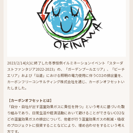
2023/2/14(火)に終了した冬季恒例イルミネーションイベント「スターダ
ストファンタジア2022-2023」の、「ガーデンプールエリア」、「ビーチ
エリア」および「沿道」における照明の電力使用に伴うCO2の排出量を、
カーボンフリーコンサルティング株式会社を通じ、カーボンオフセットい
たしました。
【カーボンオフセットとは】
「自分・自社が出す温室効果ガスに責任を持つ」という考えに基づいた取
り組みであり、日常生活や経済活動において避けることができないCO2な
どの温室効果ガスの排出について、他者が行う温室効果ガスの削減・吸収
のプロジェクトに投資することなどにより、埋め合わせをするという考え
方です。