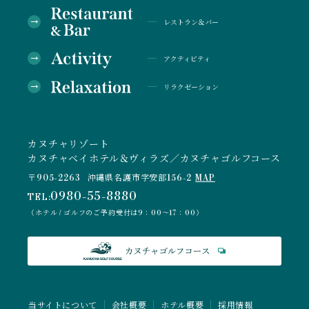
レストラン＆バー
アクティビティ
リラクゼーション
カヌチャリゾート
カヌチャベイホテル＆ヴィラズ／カヌチャゴルフコース
〒905-2263
沖縄県名護市字安部156-2
MAP
0980-55-8880
TEL:
（ホテル / ゴルフのご予約受付は9：00～17：00）
当サイトについて
会社概要
ホテル概要
採用情報