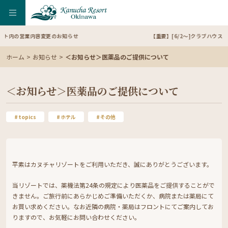
変更のお知らせ
【重要】[6/2～]クラブハウス内の精算方法を変
ホーム
お知らせ
＜お知らせ＞医薬品のご提供について
＜お知らせ＞医薬品のご提供について
topics
ホテル
その他
平素はカヌチャリゾートをご利用いただき、誠にありがとうございます。
当リゾートでは、薬機法第24条の規定により医薬品をご提供することがで
きません。ご旅行前にあらかじめご準備いただくか、病院または薬局にて
お買い求めください。なお近隣の病院・薬局はフロントにてご案内してお
りますので、お気軽にお問い合わせください。