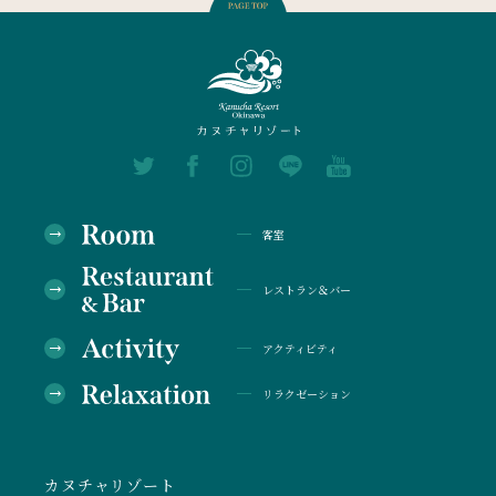
客室
レストラン＆バー
アクティビティ
リラクゼーション
カヌチャリゾート