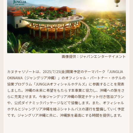
画像提供：ジャパンエンターテイメント
カヌチャリゾートは、2025/7/25(金)開業予定のテーマパーク「JUNGLIA
OKINAWA（ジャングリア沖縄）」のオフィシャル・パートナー・ホテルの
協業プログラム「JUNGLIAオフィシャルホテルズ」に参画することを発表
しました。沖縄の未来に希望をもたらす本事業と協力し、沖縄への旅をさ
らに充実させます。今後ジャングリア沖縄の限定チケット付き宿泊プラン
や、公式ダイナミックパッケージなどで協働します。また、オフィシャル
ホテルとジャングリア沖縄を結ぶシャトルバスの運行を整備していく予定
です。ジャングリア沖縄と共に、沖縄旅を最高にする時間を提供します。