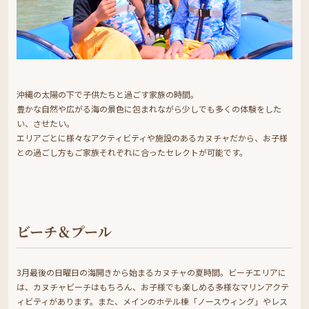
沖縄の太陽の下で子供たちと過ごす家族の時間。
豊かな自然や広がる海の景色に包まれながら少しでも多くの体験をした
い、させたい。
エリアごとに様々なアクティビティや施設のあるカヌチャだから、お子様
との過ごし方もご家族それぞれに合ったセレクトが可能です。
ビーチ＆プール
3月最後の日曜日の海開きから始まるカヌチャの夏時間。ビーチエリアに
は、カヌチャビーチはもちろん、お子様でも楽しめる多様なマリンアクテ
ィビティがあります。また、メインのホテル棟「ノースウィング」やレス