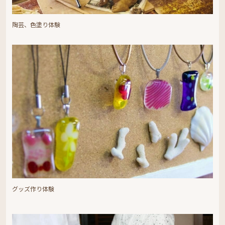
陶芸、色塗り体験
グッズ作り体験