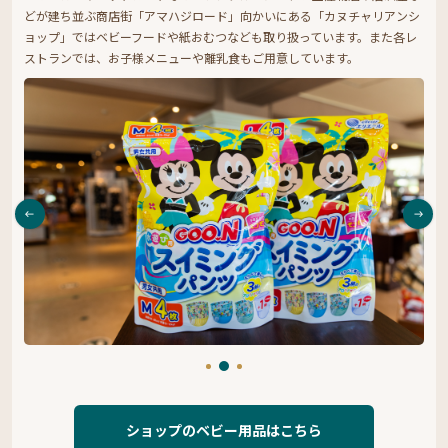
どが建ち並ぶ商店街「アマハジロード」向かいにある「カヌチャリアンシ
ョップ」ではベビーフードや紙おむつなども取り扱っています。また各レ
ストランでは、お子様メニューや離乳食もご用意しています。
ショップのベビー用品はこちら