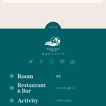
客室
レストラン＆バー
アクティビティ