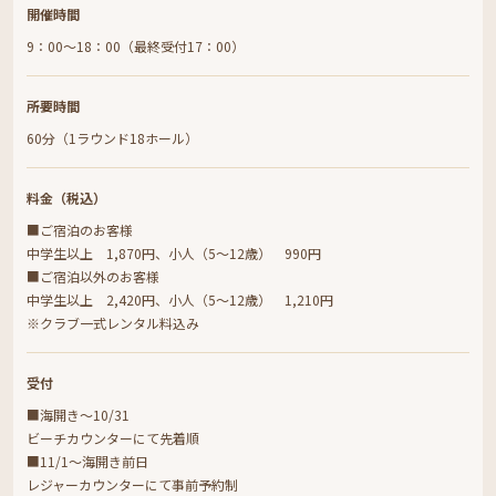
開催時間
9：00～18：00（最終受付17：00）
所要時間
60分（1ラウンド18ホール）
料金（税込）
■ご宿泊のお客様
中学生以上 1,870円、小人（5～12歳） 990円
■ご宿泊以外のお客様
中学生以上 2,420円、小人（5～12歳） 1,210円
※クラブ一式レンタル料込み
受付
■海開き～10/31
ビーチカウンターにて先着順
■11/1～海開き前日
レジャーカウンターにて事前予約制