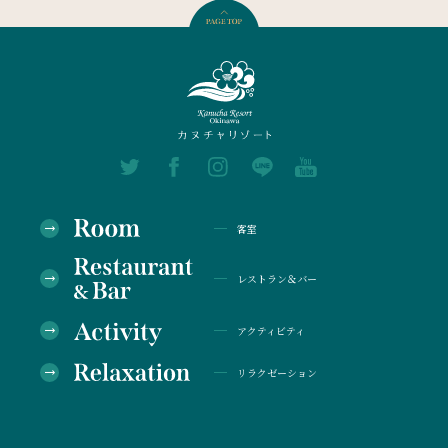
客室
レストラン＆バー
アクティビティ
リラクゼーション