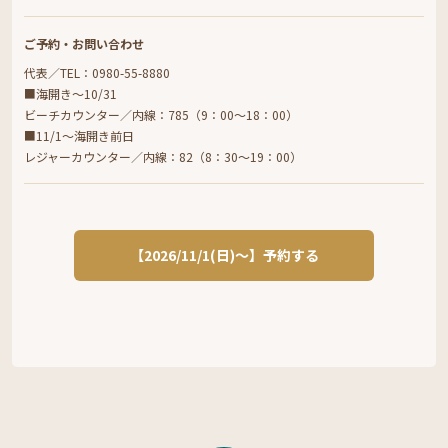
ご予約・お問い合わせ
代表／TEL：0980-55-8880
■海開き～10/31
​​ビーチカウンター／内線：785（9：00～18：00）
■11/1～海開き前日
レジャーカウンター／内線：82（8：30～19：00）
【2026/11/1(日)～】予約する