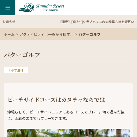
【重要】[6/2～]クラブハウス内の精算方法を変更いたします（ご宿泊のお客様
ホーム
アクティビティ（一覧から探す）
パターゴルフ
パターゴルフ
小学生可
ビーチサイドコースはカヌチャならでは
沖縄らしく、ビーチサイドエリアにあるコースでプレー。海で遊んだ後
に、水着のままでもプレーできます。