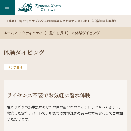
【重要】[6/2～]クラブハウス内の精算方法を変更いたします（ご宿泊のお客様）
ホーム
アクティビティ（一覧から探す）
体験ダイビング
体験ダイビング
小学生可
ライセンス不要でお気軽に潜水体験
色とりどりの熱帯魚があなたの目の前5cmのところにまでやってきます。
徹底した安全サポートで、初めての方や泳ぎの苦手な方も安心してご参加
いただけます。