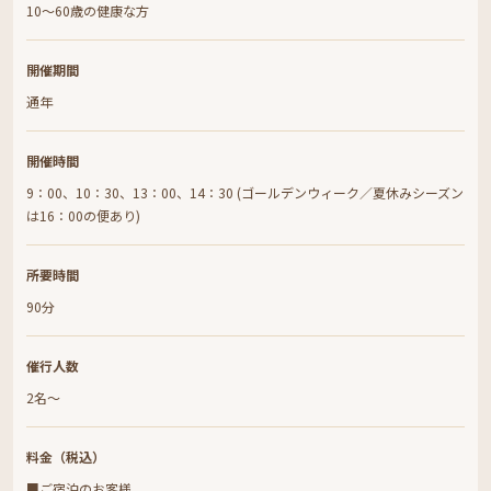
10～60歳の健康な方
開催期間
通年
開催時間
9：00、10：30、13：00、14：30 (ゴールデンウィーク／夏休みシーズン
は16：00の便あり)
所要時間
90分
催行人数
2名～
料金（税込）
■ご宿泊のお客様