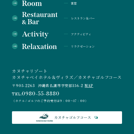
客室
レストラン＆バー
アクティビティ
リラクゼーション
カヌチャリゾート
カヌチャベイホテル＆ヴィラズ／カヌチャゴルフコース
〒905-2263
沖縄県名護市字安部156-2
MAP
0980-55-8880
TEL:
（ホテル / ゴルフのご予約受付は9：00～17：00）