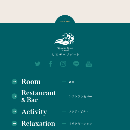
客室
レストラン＆バー
アクティビティ
リラクゼーション