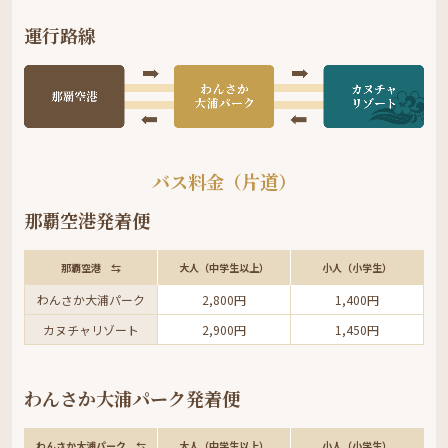
運行路線
バス料金（片道）
那覇空港発着便
那覇空港 ⇆
大人（中学生以上）
小人（小学生）
わんさか大浦パーク
2,800円
1,400円
カヌチャリゾート
2,900円
1,450円
わんさか大浦パーク発着便
わんさか大浦パーク ⇆
大人（中学生以上）
小人（小学生）