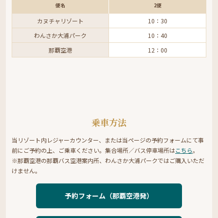
便名
2便
カヌチャリゾート
10：30
わんさか大浦パーク
10：40
那覇空港
12：00
乗車方法
当リゾート内レジャーカウンター、または当ページの予約フォームにて事
前にご予約の上、ご乗車ください。集合場所／バス停車場所は
こちら
。
※那覇空港の那覇バス空港案内所、わんさか大浦パークではご購入いただ
けません。
予約フォーム（那覇空港発）