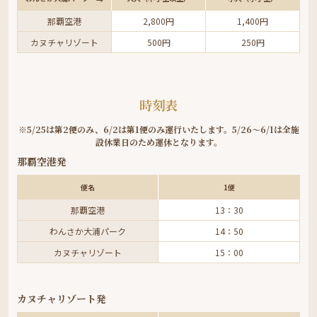
那覇空港
2,800円
1,400円
カヌチャリゾート
500円
250円
時刻表
※5/25は第2便のみ、6/2は第1便のみ運行いたします。5/26～6/1は全施
設休業日のため運休となります。
那覇空港発
便名
1便
那覇空港
13：30
わんさか大浦パーク
14：50
カヌチャリゾート
15：00
カヌチャリゾート発