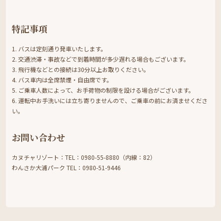
特記事項
1. バスは定刻通り発車いたします。
2. 交通渋滞・事故などで到着時間が多少遅れる場合もございます。
3. 飛行機などとの接続は30分以上お取りください。
4. バス車内は全席禁煙・自由席です。
5. ご乗車人数によって、お手荷物の制限を設ける場合がございます。
6. 運転中お手洗いには立ち寄りませんので、ご乗車の前にお済ませくださ
い。
お問い合わせ
カヌチャリゾート：TEL：0980-55-8880（内線：82）
わんさか大浦パーク TEL：0980-51-9446