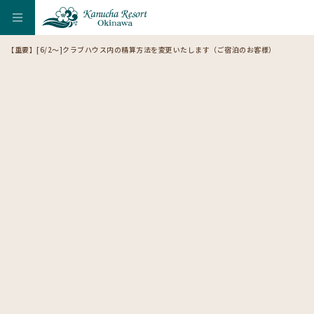
【重要】[6/2～]クラブハウス内の精算方法を変更いたします（ご宿泊のお客様）