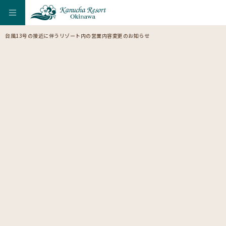
台風13号の接近に伴うリゾート内の営業内容変更のお知らせ
【